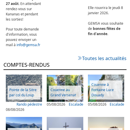
27 août
. En attendant
Elle rouvrira le jeudi 8
rendez-vous sur
janvier 2026.
Kananas et pendant
les sorties!
GEMSA vous souhaite
de
bonnes fêtes de
Pour toute demande
fin d'année
.
d'information, vous
pouvez envoyer un
mail à
info@gemsa.fr
Toutes les actualités
COMPTES-RENDUS
Couenne à
Pointe de la Sitre
Couenne au
Fontaine Luce
par col du Loup
Grand Versenat
Douady
Rando pédestre
05/08/2026
Escalade
05/08/2026
Escalade
08/08/2026