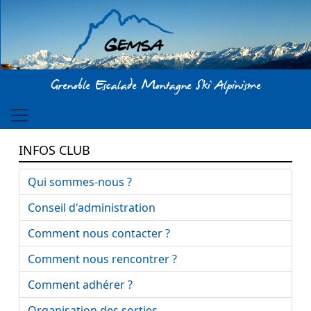
Aller au contenu principal
Grenoble Escalade Montagne Ski Alpinisme
INFOS CLUB
Qui sommes-nous ?
Conseil d'administration
Comment nous contacter ?
Comment nous rencontrer ?
Comment adhérer ?
Organisation des sorties