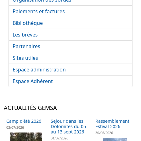
Paiements et factures
Bibliothèque
Les brèves
Partenaires
Sites utiles
Espace administration
Espace Adhérent
ACTUALITÉS GEMSA
Camp d'été 2026
Sejour dans les
Rassemblement
Dolomites du 05
Estival 2026
03/07/2026
au 13 sept 2026
30/06/2026
01/07/2026