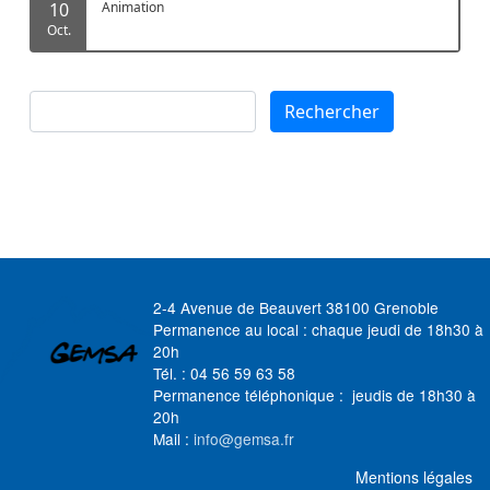
10
Animation
Oct.
Rechercher
Rechercher
2-4 Avenue de Beauvert 38100 Grenoble
Permanence au local : chaque jeudi de 18h30 à
20h
Tél. : 04 56 59 63 58
Permanence téléphonique : jeudis de 18h30 à
20h
Mail :
info@gemsa.fr
MENU FOOTER
Mentions légales