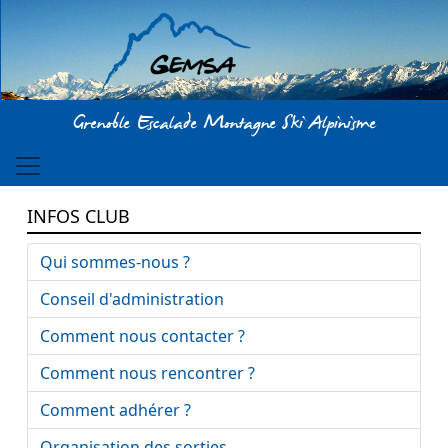
Aller au contenu principal
Grenoble Escalade Montagne Ski Alpinisme
INFOS CLUB
Qui sommes-nous ?
Conseil d'administration
Comment nous contacter ?
Comment nous rencontrer ?
Comment adhérer ?
Organisation des sorties