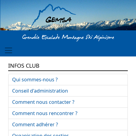
Aller au contenu principal
Grenoble Escalade Montagne Ski Alpinisme
INFOS CLUB
Qui sommes-nous ?
Conseil d'administration
Comment nous contacter ?
Comment nous rencontrer ?
Comment adhérer ?
Organisation des sorties