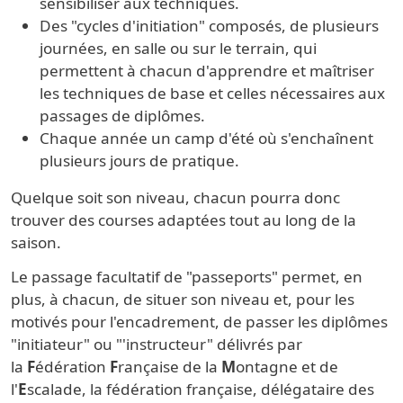
sensibiliser aux techniques.
Des "cycles d'initiation" composés, de plusieurs
journées, en salle ou sur le terrain, qui
permettent à chacun d'apprendre et maîtriser
les techniques de base et celles nécessaires aux
passages de diplômes.
Chaque année un camp d'été où s'enchaînent
plusieurs jours de pratique.
Quelque soit son niveau, chacun pourra donc
trouver des courses adaptées tout au long de la
saison.
Le passage facultatif de "passeports" permet, en
plus, à chacun, de situer son niveau et, pour les
motivés pour l'encadrement, de passer les diplômes
"initiateur" ou "'instructeur" délivrés par
la
F
édération
F
rançaise de la
M
ontagne et de
l'
E
scalade, la fédération française, délégataire des