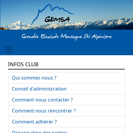
Aller au contenu principal
Grenoble Escalade Montagne Ski Alpinisme
INFOS CLUB
Qui sommes-nous ?
Conseil d'administration
Comment nous contacter ?
Comment nous rencontrer ?
Comment adhérer ?
Organisation des sorties