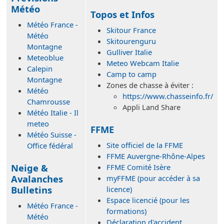
Météo
Topos et Infos
Météo France -
Skitour France
Météo
Skitourenguru
Montagne
Gulliver Italie
Meteoblue
Meteo Webcam Italie
Calepin
Camp to camp
Montagne
Zones de chasse à éviter :
Météo
https://www.chasseinfo.fr/
Chamrousse
Appli Land Share
Météo Italie - Il
meteo
FFME
Météo Suisse -
Site officiel de la FFME
Office fédéral
FFME Auvergne-Rhône-Alpes
Neige &
FFME Comité Isère
Avalanches
myFFME (pour accéder à sa
Bulletins
licence)
Espace licencié (pour les
Météo France -
formations)
Météo
Déclaration d'accident