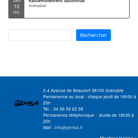
Rassemblement automnal
Sam
10
Animation
Oct.
Rechercher
Rechercher
2-4 Avenue de Beauvert 38100 Grenoble
Permanence au local : chaque jeudi de 18h30 à
20h
Tél. : 04 56 59 63 58
Permanence téléphonique : jeudis de 18h30 à
20h
Mail :
info@gemsa.fr
MENU FOOTER
Mentions légales