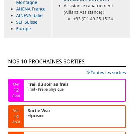
Montagne
Assistance rapatriement
ANENA France
(Allianz Assistance) :
AINEVA Italie
+33 (0)1.40.25.15.24
SLF Suisse
Europe
NOS 10 PROCHAINES SORTIES
Toutes les sorties
Trail du soir au frais
Mer
12
Trail - Prépa physique
Août
Sortie Viso
Ven
14
Alpinisme
Août