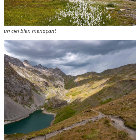
un ciel bien menaçant