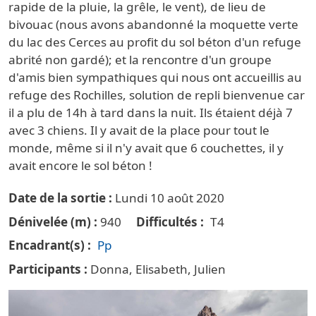
rapide de la pluie, la grêle, le vent), de lieu de
bivouac (nous avons abandonné la moquette verte
du lac des Cerces au profit du sol béton d'un refuge
abrité non gardé); et la rencontre d'un groupe
d'amis bien sympathiques qui nous ont accueillis au
refuge des Rochilles, solution de repli bienvenue car
il a plu de 14h à tard dans la nuit. Ils étaient déjà 7
avec 3 chiens. Il y avait de la place pour tout le
monde, même si il n'y avait que 6 couchettes, il y
avait encore le sol béton !
Date de la sortie
Lundi 10 août 2020
Dénivelée (m)
940
Difficultés
T4
Encadrant(s)
Pp
Participants
Donna, Elisabeth, Julien