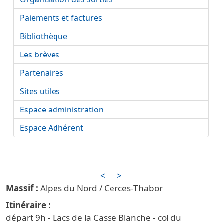
Paiements et factures
Bibliothèque
Les brèves
Partenaires
Sites utiles
Espace administration
Espace Adhérent
<
>
Alpes du Nord / Cerces-Thabor
Itinéraire
départ 9h - Lacs de la Casse Blanche - col du