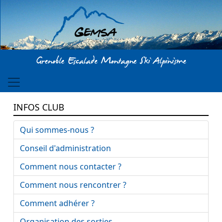
Aller au contenu principal
Grenoble Escalade Montagne Ski Alpinisme
INFOS CLUB
Qui sommes-nous ?
Conseil d'administration
Comment nous contacter ?
Comment nous rencontrer ?
Comment adhérer ?
Organisation des sorties