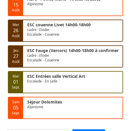
15
Alpinisme
Août
ESC couenne Livet 14h00-18h00
Mer
26
cadre : Elodie
Escalade - Couenne
Août
ESC Fauge (Vercors) 14h00-18h00 à confirmer
Jeu
27
cadre : Elodie
Escalade - Couenne
Août
ESC Entrées salle Vertical Art
Mar
01
Escalade - En salle
Sept.
Séjour Dolomites
Sam
05
Alpinisme
Sept.