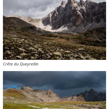
Crête du Queyrellin