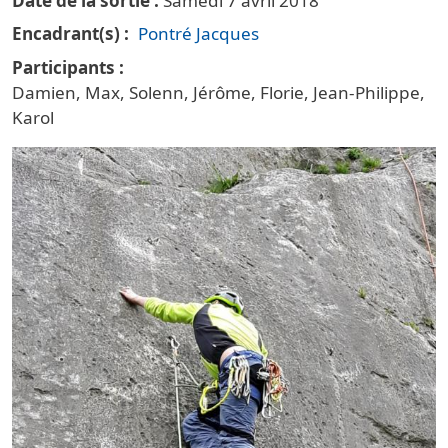
Date de la sortie
Samedi 7 avril 2018
Encadrant(s)
Pontré Jacques
Participants
Damien, Max, Solenn, Jérôme, Florie, Jean-Philippe,
Karol
Vignette principale