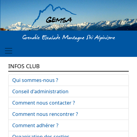
Aller au contenu principal
Grenoble Escalade Montagne Ski Alpinisme
INFOS CLUB
Qui sommes-nous ?
Conseil d'administration
Comment nous contacter ?
Comment nous rencontrer ?
Comment adhérer ?
Organisation des sorties