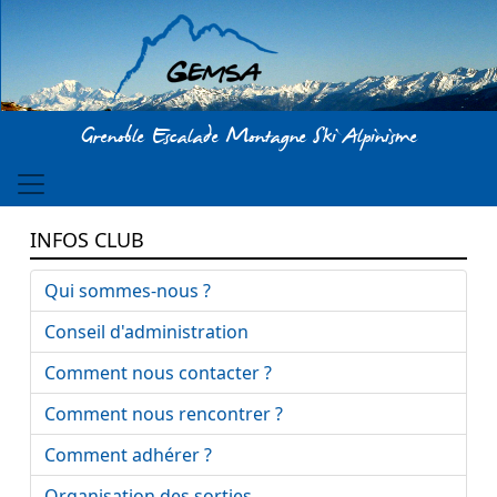
Aller au contenu principal
Grenoble Escalade Montagne Ski Alpinisme
INFOS CLUB
Qui sommes-nous ?
Conseil d'administration
Comment nous contacter ?
Comment nous rencontrer ?
Comment adhérer ?
Organisation des sorties