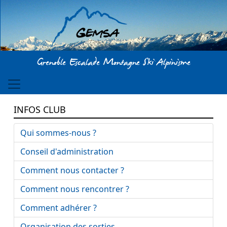
Aller au contenu principal
Grenoble Escalade Montagne Ski Alpinisme
INFOS CLUB
Qui sommes-nous ?
Conseil d'administration
Comment nous contacter ?
Comment nous rencontrer ?
Comment adhérer ?
Organisation des sorties