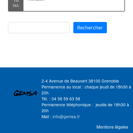
Oct.
Rechercher
Rechercher
2-4 Avenue de Beauvert 38100 Grenoble
Permanence au local : chaque jeudi de 18h30 à
20h
Tél. : 04 56 59 63 58
Permanence téléphonique : jeudis de 18h30 à
20h
Mail :
info@gemsa.fr
MENU FOOTER
Mentions légales