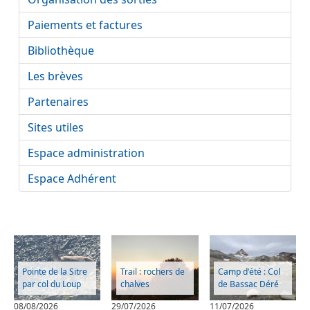
Paiements et factures
Bibliothèque
Les brèves
Partenaires
Sites utiles
Espace administration
Espace Adhérent
Pointe de la Sitre
Trail : rochers de
Camp d'été : Col
par col du Loup
chalves
de Bassac Déré
08/08/2026
29/07/2026
11/07/2026