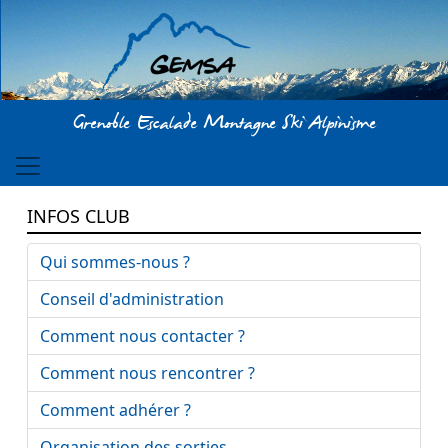
Aller au contenu principal
Grenoble Escalade Montagne Ski Alpinisme
INFOS CLUB
Qui sommes-nous ?
Conseil d'administration
Comment nous contacter ?
Comment nous rencontrer ?
Comment adhérer ?
Organisation des sorties