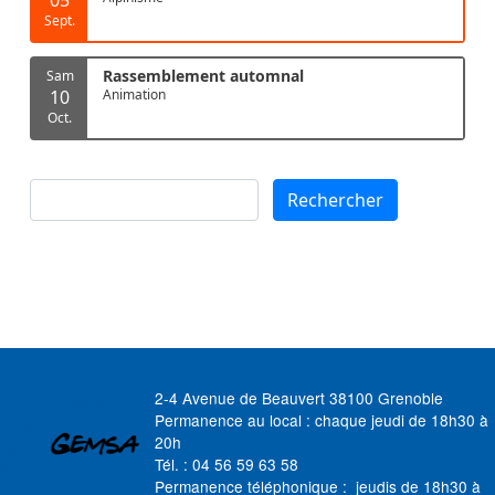
Sept.
Rassemblement automnal
Sam
10
Animation
Oct.
Rechercher
Rechercher
2-4 Avenue de Beauvert 38100 Grenoble
Permanence au local : chaque jeudi de 18h30 à
20h
Tél. : 04 56 59 63 58
Permanence téléphonique : jeudis de 18h30 à