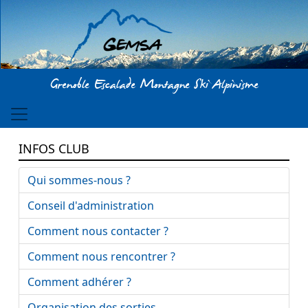
Aller au contenu principal
Grenoble Escalade Montagne Ski Alpinisme
INFOS CLUB
Qui sommes-nous ?
Conseil d'administration
Comment nous contacter ?
Comment nous rencontrer ?
Comment adhérer ?
Organisation des sorties