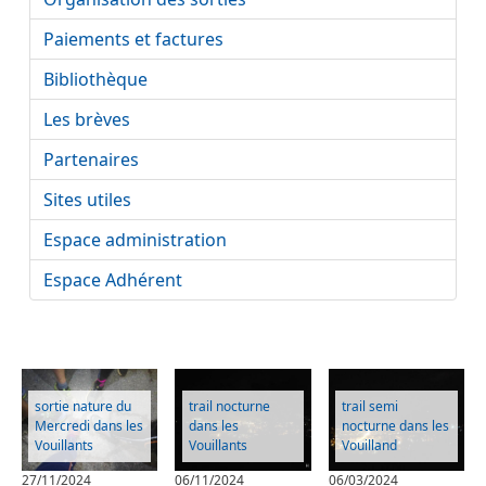
Paiements et factures
Bibliothèque
Les brèves
Partenaires
Sites utiles
Espace administration
Espace Adhérent
sortie nature du
trail nocturne
trail semi
Mercredi dans les
dans les
nocturne dans les
Vouillants
Vouillants
Vouilland
27/11/2024
06/11/2024
06/03/2024