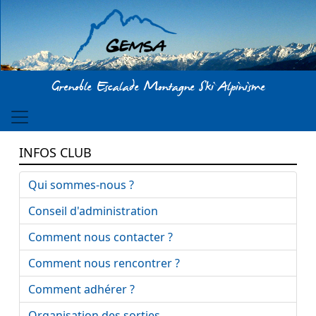
Aller au contenu principal
Grenoble Escalade Montagne Ski Alpinisme
INFOS CLUB
Qui sommes-nous ?
Conseil d'administration
Comment nous contacter ?
Comment nous rencontrer ?
Comment adhérer ?
Organisation des sorties