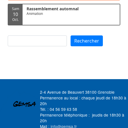
Rassemblement automnal
Sam
10
Animation
Oct.
Rechercher
Rechercher
2-4 Avenue de Beauvert 38100 Grenoble
Permanence au local : chaque jeudi de 18h30 à
20h
Tél. : 04 56 59 63 58
Permanence téléphonique : jeudis de 18h30 à
20h
Mail :
info@gemsa.fr