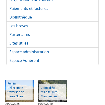
Paiements et factures
Bibliothèque
Les brèves
Partenaires
Sites utiles
Espace administration
Espace Adhérent
Pointe
Bellecombe -
Camp d'été -
traversée de
Mille-feuilles
Barre Noire
Mauriennais
06/09/2025
10/07/2010