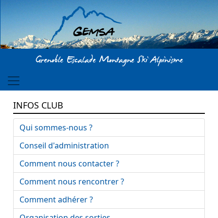
Aller au contenu principal
Grenoble Escalade Montagne Ski Alpinisme
INFOS CLUB
Qui sommes-nous ?
Conseil d'administration
Comment nous contacter ?
Comment nous rencontrer ?
Comment adhérer ?
Organisation des sorties