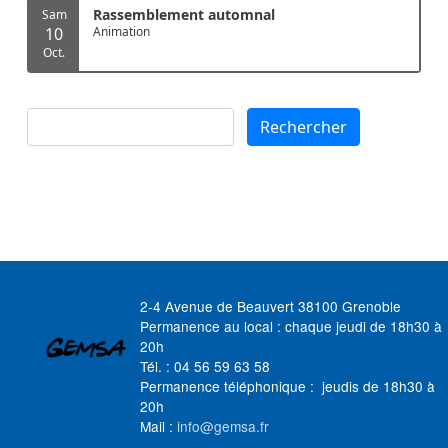
Rassemblement automnal
Sam
10
Animation
Oct.
Rechercher
Rechercher
2-4 Avenue de Beauvert 38100 Grenoble
Permanence au local : chaque jeudi de 18h30 à
20h
Tél. : 04 56 59 63 58
Permanence téléphonique : jeudis de 18h30 à
20h
Mail :
info@gemsa.fr