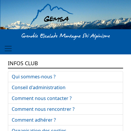
Aller au contenu principal
Grenoble Escalade Montagne Ski Alpinisme
INFOS CLUB
Qui sommes-nous ?
Conseil d'administration
Comment nous contacter ?
Comment nous rencontrer ?
Comment adhérer ?
Organisation des sorties