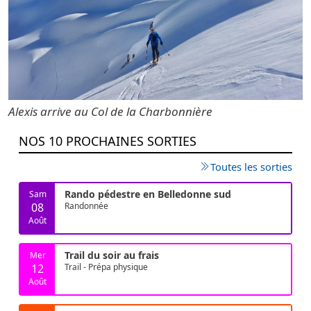
Alexis arrive au Col de la Charbonnière
NOS 10 PROCHAINES SORTIES
Toutes les sorties
Rando pédestre en Belledonne sud
Sam
08
Randonnée
Août
Trail du soir au frais
Mer
12
Trail - Prépa physique
Août