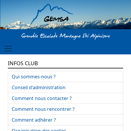
Aller au contenu principal
Grenoble Escalade Montagne Ski Alpinisme
INFOS CLUB
Qui sommes-nous ?
Conseil d'administration
Comment nous contacter ?
Comment nous rencontrer ?
Comment adhérer ?
Organisation des sorties