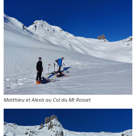
Matthieu et Alexis au Col du Mt Rosset