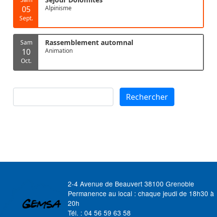
05
Alpinisme
Sept.
Rassemblement automnal
Sam
10
Animation
Oct.
Rechercher
Rechercher
2-4 Avenue de Beauvert 38100 Grenoble
Permanence au local : chaque jeudi de 18h30 à
20h
Tél. : 04 56 59 63 58