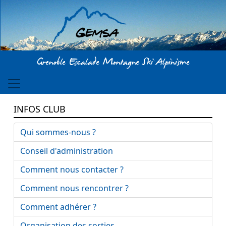
Aller au contenu principal
Grenoble Escalade Montagne Ski Alpinisme
INFOS CLUB
Qui sommes-nous ?
Conseil d'administration
Comment nous contacter ?
Comment nous rencontrer ?
Comment adhérer ?
Organisation des sorties