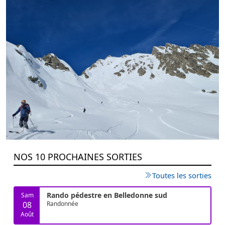
NOS 10 PROCHAINES SORTIES
Toutes les sorties
Rando pédestre en Belledonne sud
Sam
08
Randonnée
Août