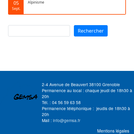
05
Alpinisme
Sept.
Rechercher
Rechercher
2-4 Avenue de Beauvert 38100 Grenoble
Permanence au local : chaque jeudi de 18h30 à
20h
Tél. : 04 56 59 63 58
Permanence téléphonique : jeudis de 18h30 à
20h
Mail :
info@gemsa.fr
MENU FOOTER
Mentions légales