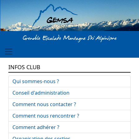
Aller au contenu principal
Grenoble Escalade Montagne Ski Alpinisme
INFOS CLUB
Qui sommes-nous ?
Conseil d'administration
Comment nous contacter ?
Comment nous rencontrer ?
Comment adhérer ?
Organisation des sorties