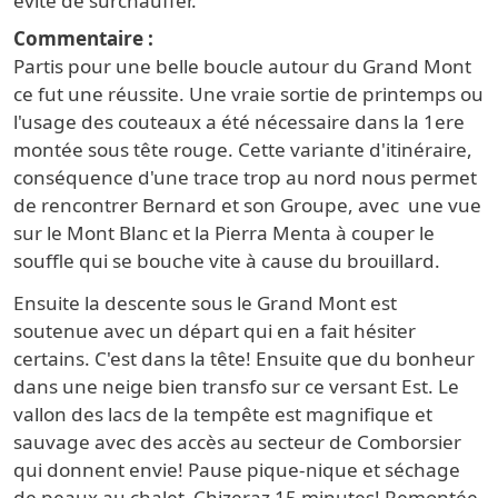
évite de surchauffer.
Commentaire
Partis pour une belle boucle autour du Grand Mont
ce fut une réussite. Une vraie sortie de printemps ou
l'usage des couteaux a été nécessaire dans la 1ere
montée sous tête rouge. Cette variante d'itinéraire,
conséquence d'une trace trop au nord nous permet
de rencontrer Bernard et son Groupe, avec une vue
sur le Mont Blanc et la Pierra Menta à couper le
souffle qui se bouche vite à cause du brouillard.
Ensuite la descente sous le Grand Mont est
soutenue avec un départ qui en a fait hésiter
certains. C'est dans la tête! Ensuite que du bonheur
dans une neige bien transfo sur ce versant Est. Le
vallon des lacs de la tempête est magnifique et
sauvage avec des accès au secteur de Comborsier
qui donnent envie! Pause pique-nique et séchage
de peaux au chalet Chizeraz 15 minutes! Remontée