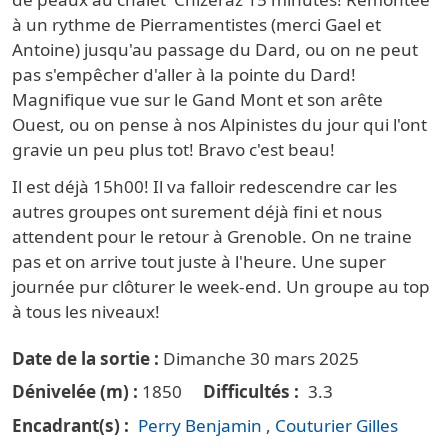
à un rythme de Pierramentistes (merci Gael et
Antoine) jusqu'au passage du Dard, ou on ne peut
pas s'empêcher d'aller à la pointe du Dard!
Magnifique vue sur le Gand Mont et son arête
Ouest, ou on pense à nos Alpinistes du jour qui l'ont
gravie un peu plus tot! Bravo c'est beau!
Il est déjà 15h00! Il va falloir redescendre car les
autres groupes ont surement déjà fini et nous
attendent pour le retour à Grenoble. On ne traine
pas et on arrive tout juste à l'heure. Une super
journée pur clôturer le week-end. Un groupe au top
à tous les niveaux!
Date de la sortie
Dimanche 30 mars 2025
Dénivelée (m)
1850
Difficultés
3.3
Encadrant(s)
Perry Benjamin
Couturier Gilles