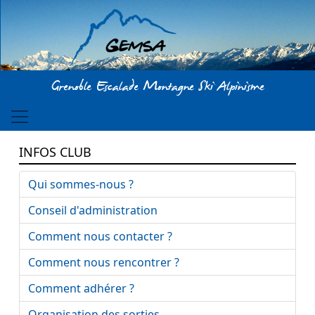
Aller au contenu principal
Grenoble Escalade Montagne Ski Alpinisme
INFOS CLUB
Qui sommes-nous ?
Conseil d'administration
Comment nous contacter ?
Comment nous rencontrer ?
Comment adhérer ?
Organisation des sorties