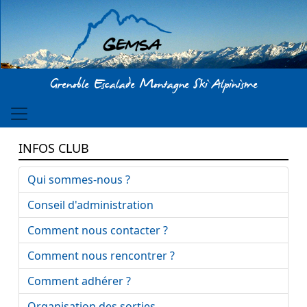
Aller au contenu principal
Grenoble Escalade Montagne Ski Alpinisme
INFOS CLUB
Qui sommes-nous ?
Conseil d'administration
Comment nous contacter ?
Comment nous rencontrer ?
Comment adhérer ?
Organisation des sorties