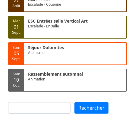
27
Escalade - Couenne
Août
ESC Entrées salle Vertical Art
Mar
01
Escalade - En salle
Sept.
Séjour Dolomites
Sam
05
Alpinisme
Sept.
Rassemblement automnal
Sam
10
Animation
Oct.
Rechercher
Rechercher