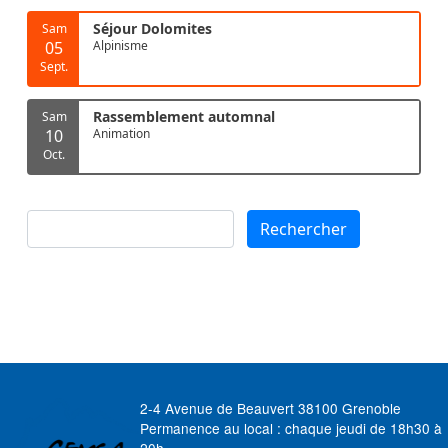
Séjour Dolomites
Sam
05
Alpinisme
Sept.
Rassemblement automnal
Sam
10
Animation
Oct.
Rechercher
Rechercher
2-4 Avenue de Beauvert 38100 Grenoble
Permanence au local : chaque jeudi de 18h30 à