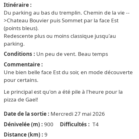
Itinéraire
Du parking au bas du tremplin. Chemin de la vie --
>Chateau Bouvier puis Sommet par la face Est
(points bleus).
Redescente plus ou moins classique jusqu'au
parking.
Conditions
Un peu de vent. Beau temps
Commentaire
Une bien belle face Est du soir, en mode découverte
pour certains.
Le principal est qu'on a été pile à l'heure pour la
pizza de Gael!
Date de la sortie
Mercredi 27 mai 2026
Dénivelée (m)
900
Difficultés
T4
Distance (km)
9