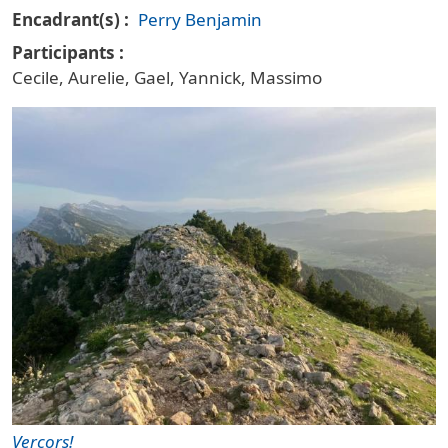
Encadrant(s)
Perry Benjamin
Participants
Cecile, Aurelie, Gael, Yannick, Massimo
Vignette principale trail
Vercors!