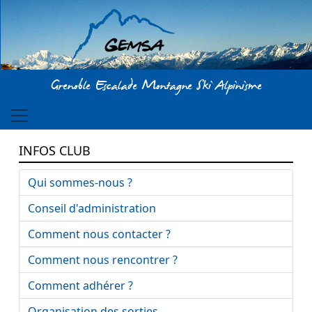
Aller au contenu principal
Grenoble Escalade Montagne Ski Alpinisme
INFOS CLUB
Qui sommes-nous ?
Conseil d'administration
Comment nous contacter ?
Comment nous rencontrer ?
Comment adhérer ?
Organisation des sorties