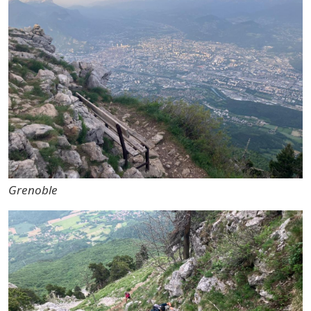
Grenoble
Photo 4