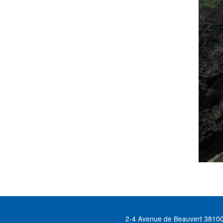
2-4 Avenue de Beauvert 3810