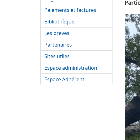
Parti
Paiements et factures
Vigne
Bibliothèque
Les brèves
Partenaires
Sites utiles
Espace administration
Espace Adhérent