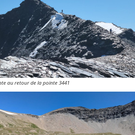
te au retour de la pointe 3441