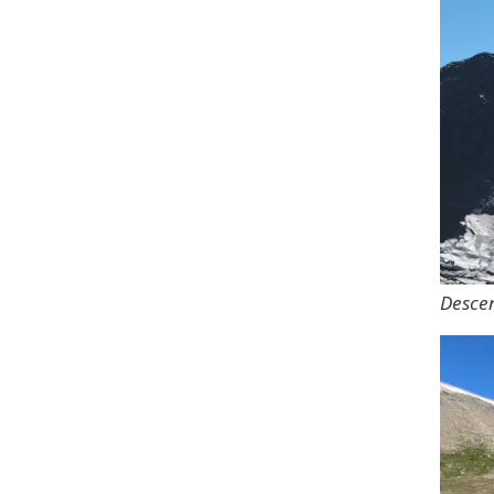
Descen