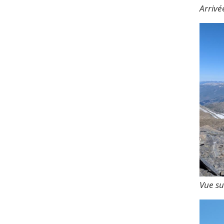
Arriv
Vue su