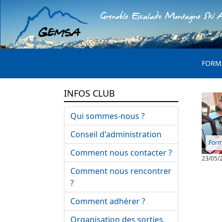
Grenoble Escalade Montagne Ski A
MENU 
FORM
INFOS CLUB
Qui sommes-nous ?
Conseil d'administration
Form
Comment nous contacter ?
23/05/
Comment nous rencontrer
?
Comment adhérer ?
Organisation des sorties