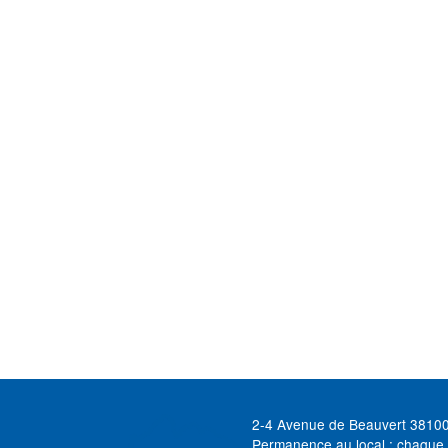
2-4 Avenue de Beauvert 3810
Permanence au local : chaque 