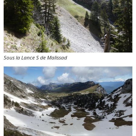
Sous la Lance S de Malissad