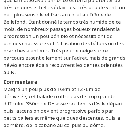
que la météo avait annoncé et l'on a pu profiter de
très longues et belles éclaircies. Très peu de vent, un
peu plus sensible et frais au col et au Dôme de
Bellefond. Étant donné le temps très humide de ce
mois, de nombreux passages boueux rendaient la
progression un peu pénible et nécessitaient de
bonnes chaussures et l'utilisation des bâtons ou des
branches alentours. Très peu de neige sur ce
parcours essentiellement sur l'adret, mais de grands
névés encore épais recouvrent les pentes orientées
au N.
Commentaire
Malgré un peu plus de 16km et 1276m de
dénivelée, cet balade n'offre pas de trop grande
difficulté. 350m de D+ assez soutenus dés le départ
puis l'ascension devient progressive parfois par
petits paliers et même quelques descentes, puis la
dernière, de la cabane au col puis au dôme.