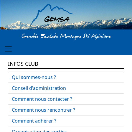
Aller au contenu principal
Grenoble Escalade Montagne Ski Alpinisme
INFOS CLUB
Qui sommes-nous ?
Conseil d'administration
Comment nous contacter ?
Comment nous rencontrer ?
Comment adhérer ?
Organisation des sorties