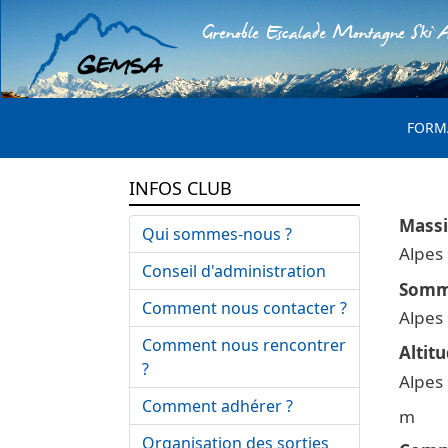
Grenoble Escalade Montagne Ski A
MENU 
FORM
INFOS CLUB
Qui sommes-nous ?
Alpes
Conseil d'administration
Comment nous contacter ?
Alpes
Comment nous rencontrer
?
Alpes
Comment adhérer ?
Organisation des sorties