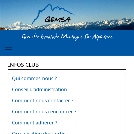
Aller au contenu principal
Grenoble Escalade Montagne Ski Alpinisme
INFOS CLUB
Qui sommes-nous ?
Conseil d'administration
Comment nous contacter ?
Comment nous rencontrer ?
Comment adhérer ?
Organisation des sorties