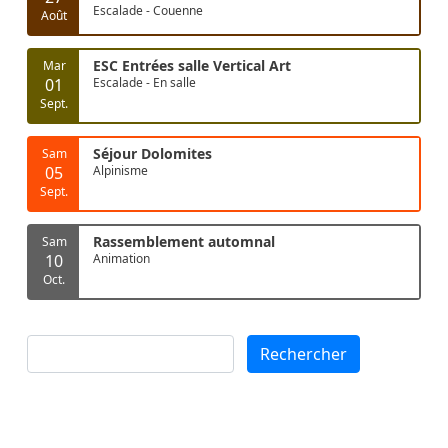
Escalade - Couenne
Août
ESC Entrées salle Vertical Art
Mar
01
Escalade - En salle
Sept.
Séjour Dolomites
Sam
05
Alpinisme
Sept.
Rassemblement automnal
Sam
10
Animation
Oct.
Rechercher
Rechercher