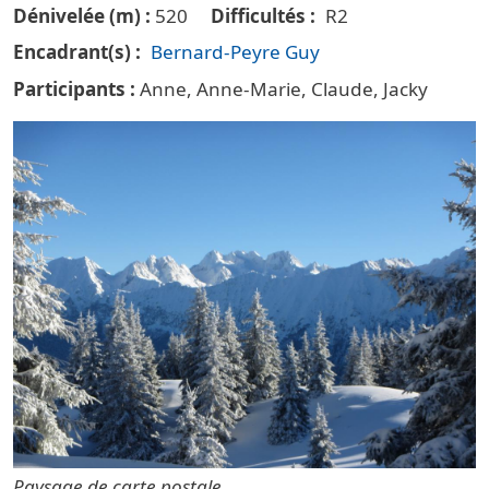
Dénivelée (m)
520
Difficultés
R2
Encadrant(s)
Bernard-Peyre Guy
Participants
Anne, Anne-Marie, Claude, Jacky
Paysage de carte postale