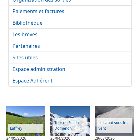
Paiements et factures
Bibliothèque
Les brèves
Partenaires
Sites utiles
Espace administration
Espace Adhérent
Tour du Pic du
Le sabot sous le
Laffrey
Doménon
vent
24/05/2026
25/04/2026
29/03/2026