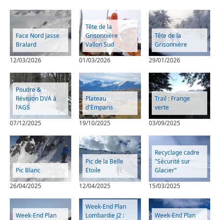
Tête de la
Face Nord Jasse
Grisonnière
Tête de la
Bralard
Vallon Sud
Grisonnière
12/03/2026
01/03/2026
29/01/2026
Poudre &
Révision DVA à
Plateau
Trail : Frange
l'AGS
d'Emparis
verte
07/12/2025
19/10/2025
03/09/2025
Recyclage cadre
Pic de la Belle
"Sécurité sur
Pic Blanc
Etoile
Glacier"
26/04/2025
12/04/2025
15/03/2025
Week-End Plan
Week-End Plan
Lombardie J2 :
Week-End Plan