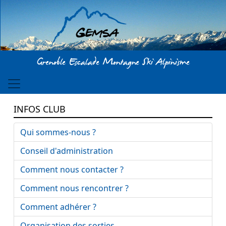
Aller au contenu principal
Grenoble Escalade Montagne Ski Alpinisme
INFOS CLUB
Qui sommes-nous ?
Conseil d'administration
Comment nous contacter ?
Comment nous rencontrer ?
Comment adhérer ?
Organisation des sorties