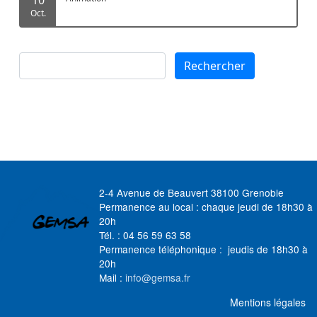
Oct.
Rechercher
Rechercher
2-4 Avenue de Beauvert 38100 Grenoble
Permanence au local : chaque jeudi de 18h30 à
20h
Tél. : 04 56 59 63 58
Permanence téléphonique : jeudis de 18h30 à
20h
Mail :
info@gemsa.fr
MENU FOOTER
Mentions légales