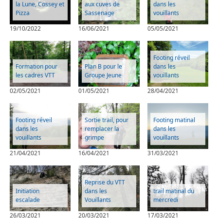
la Lune, Cossey et
aux cuves de
dans les
Pizza
Sassenage
vouillants
19/10/2022
16/06/2021
05/05/2021
Footing réveil
Formation pour
Plan B pour le
dans les
les cadres VTT
Groupe Jeune
vouillants
02/05/2021
01/05/2021
28/04/2021
Footing réveil
Sortie trail, pour
Footing matinal
dans les
remplacer la
dans les
vouillants
grimpe
vouillants
21/04/2021
16/04/2021
31/03/2021
Reprise du VTT
Initiation
dans les
trail matinal du
escalade
Vouillants
mercredi
26/03/2021
20/03/2021
17/03/2021