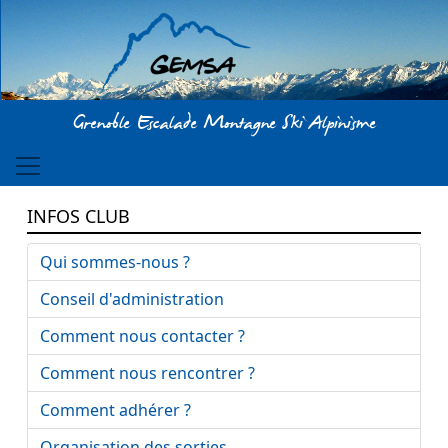
Aller au contenu principal
Grenoble Escalade Montagne Ski Alpinisme
INFOS CLUB
Qui sommes-nous ?
Conseil d'administration
Comment nous contacter ?
Comment nous rencontrer ?
Comment adhérer ?
Organisation des sorties