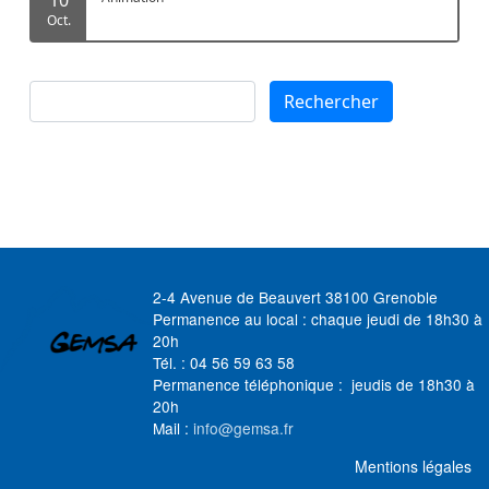
Oct.
Rechercher
Rechercher
2-4 Avenue de Beauvert 38100 Grenoble
Permanence au local : chaque jeudi de 18h30 à
20h
Tél. : 04 56 59 63 58
Permanence téléphonique : jeudis de 18h30 à
20h
Mail :
info@gemsa.fr
MENU FOOTER
Mentions légales