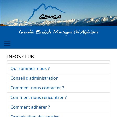
Aller au contenu principal
Grenoble Escalade Montagne Ski Alpinisme
INFOS CLUB
Qui sommes-nous ?
Conseil d'administration
Comment nous contacter ?
Comment nous rencontrer ?
Comment adhérer ?
Organisation des sorties