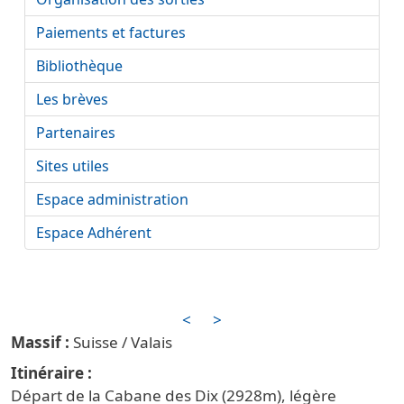
Paiements et factures
Bibliothèque
Les brèves
Partenaires
Sites utiles
Espace administration
Espace Adhérent
<
>
Suisse / Valais
Itinéraire
Départ de la Cabane des Dix (2928m), légère