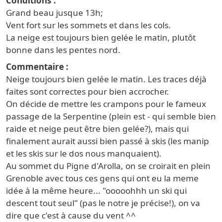
Conditions
Grand beau jusque 13h;
Vent fort sur les sommets et dans les cols.
La neige est toujours bien gelée le matin, plutôt
bonne dans les pentes nord.
Commentaire
Neige toujours bien gelée le matin. Les traces déjà
faites sont correctes pour bien accrocher.
On décide de mettre les crampons pour le fameux
passage de la Serpentine (plein est - qui semble bien
raide et neige peut être bien gelée?), mais qui
finalement aurait aussi bien passé à skis (les manip
et les skis sur le dos nous manquaient).
Au sommet du Pigne d'Arolla, on se croirait en plein
Grenoble avec tous ces gens qui ont eu la meme
idée à la même heure... "ooooohhh un ski qui
descent tout seul" (pas le notre je précise!), on va
dire que c'est à cause du vent ^^