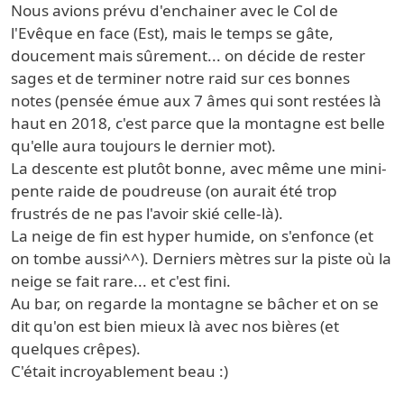
Nous avions prévu d'enchainer avec le Col de
l'Evêque en face (Est), mais le temps se gâte,
doucement mais sûrement... on décide de rester
sages et de terminer notre raid sur ces bonnes
notes (pensée émue aux 7 âmes qui sont restées là
haut en 2018, c'est parce que la montagne est belle
qu'elle aura toujours le dernier mot).
La descente est plutôt bonne, avec même une mini-
pente raide de poudreuse (on aurait été trop
frustrés de ne pas l'avoir skié celle-là).
La neige de fin est hyper humide, on s'enfonce (et
on tombe aussi^^). Derniers mètres sur la piste où la
neige se fait rare... et c'est fini.
Au bar, on regarde la montagne se bâcher et on se
dit qu'on est bien mieux là avec nos bières (et
quelques crêpes).
C'était incroyablement beau :)