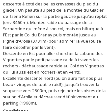
descente à coté des belles crevasses du pied du
glacier. On peaute au pied de la montée du Glacier
de Tsenâ Réfien sur la partie gauche jusqu'au replat
(env 3460m). Montée raide du passage de la
Serpentine qui mène à son col, mais on bifurque à
l'Est par le Col du Brenay puis montée jusqu'au
Pigne d'Arolla (3781m) pour admirer la vue (ou se
faire décoiffer par le vent).
Descente en Est pour aller chercher la cabane des
Vignettes par le petit passage raide à travers les
rochers - déchaussage rapide au Col des Vignettes
qui lui aussi est en rochers (et en vent!).
Excellente descente nord (où on aura fait nos plus
beaux virages de tout le raid!), jusqu'à trouver la
soupasse vers 2500m, puis rejoindre les pistes de la
station d'Arolla et déchausser définitivement au
parking (1968m).