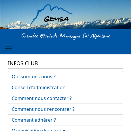
Aller au contenu principal
Grenoble Escalade Montagne Ski Alpinisme
INFOS CLUB
Qui sommes-nous ?
Conseil d'administration
Comment nous contacter ?
Comment nous rencontrer ?
Comment adhérer ?
Organisation des sorties