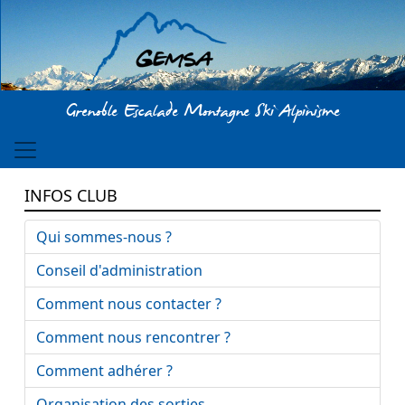
Aller au contenu principal
Grenoble Escalade Montagne Ski Alpinisme
INFOS CLUB
Qui sommes-nous ?
Conseil d'administration
Comment nous contacter ?
Comment nous rencontrer ?
Comment adhérer ?
Organisation des sorties