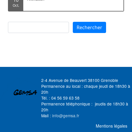
Oct.
Rechercher
Rechercher
2-4 Avenue de Beauvert 38100 Grenoble
Permanence au local : chaque jeudi de 18h30 à
20h
Tél. : 04 56 59 63 58
Permanence téléphonique : jeudis de 18h30 à
20h
Mail :
info@gemsa.fr
MENU FOOTER
Mentions légales