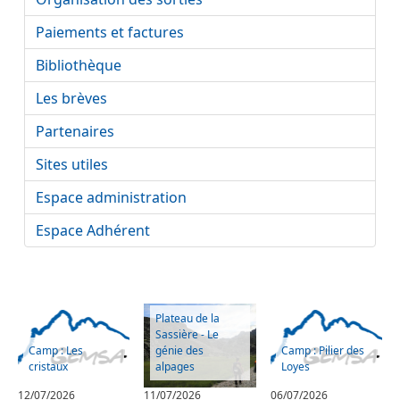
Paiements et factures
Bibliothèque
Les brèves
Partenaires
Sites utiles
Espace administration
Espace Adhérent
Plateau de la
Sassière - Le
Camp : Les
génie des
Camp : Pilier des
cristaux
alpages
Loyes
12/07/2026
11/07/2026
06/07/2026