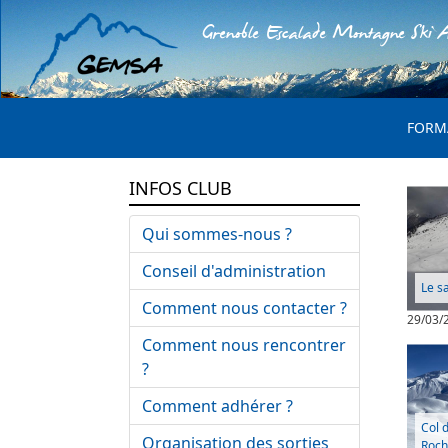
Grenoble Escalade Montagne Ski A
MENU 
FORM
INFOS CLUB
Qui sommes-nous ?
Conseil d'administration
Le s
Comment nous contacter ?
29/03/
Comment nous rencontrer
?
Comment adhérer ?
Col 
Organisation des sorties
Roch