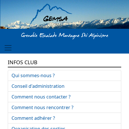
Aller au contenu principal
Grenoble Escalade Montagne Ski Alpinisme
INFOS CLUB
Qui sommes-nous ?
Conseil d'administration
Comment nous contacter ?
Comment nous rencontrer ?
Comment adhérer ?
Organisation des sorties