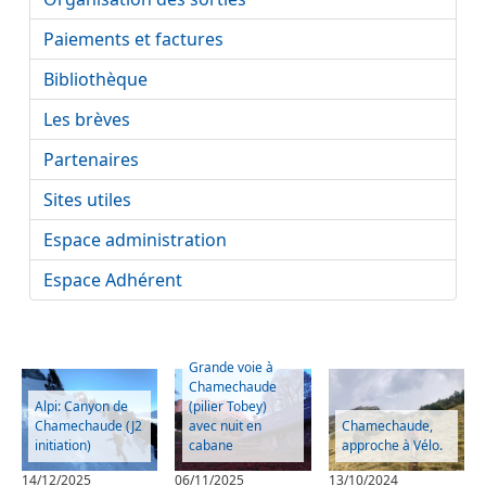
Paiements et factures
Bibliothèque
Les brèves
Partenaires
Sites utiles
Espace administration
Espace Adhérent
Grande voie à
Chamechaude
Alpi: Canyon de
(pilier Tobey)
Chamechaude (J2
avec nuit en
Chamechaude,
initiation)
cabane
approche à Vélo.
14/12/2025
06/11/2025
13/10/2024